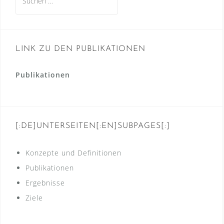
nach:
LINK ZU DEN PUBLIKATIONEN
Publikationen
[:DE]UNTERSEITEN[:EN]SUBPAGES[:]
Konzepte und Definitionen
Publikationen
Ergebnisse
Ziele