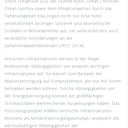
Diese Ereignisse (u.a. die Stürme Kyrill, Orkan Christian,
Orkan Xynthia sowie dem Pfingstunwetter durch das
Tiefdruckgebiet Ela) zeigen nicht nur eine hohe
Verletzlichkeit wichtiger Systeme und ökonomische
Schäden in Milliardenhöhe auf, sie unterstreichen auch
veränderte Anforderungen an die
Gefahrenabwehrbehörden [IPCC 2014].
Kritischen Infrastrukturen weisen in der Regel
bedeutende Abhängigkeiten von anderen wichtigen
Infrastrukturen auf. So basiert zum Beispiel die
Wasserversorgung auf Pumpsystemen, die nur mit Strom
betrieben werden können. Solche Abhängigkeiten von
der Energieversorgung können bei großflächigen
Stromausfällen weitreichende Auswirkungen haben. Das
Forschungsprojekt KIRMin (Kritische Infrastrukturen-
Resilienz als Mindestversorgungskonzept) analysiert die
wechselseitigen Abhängigkeiten der