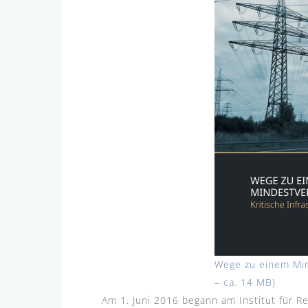
Wege zu einem Mi
– ca. 14 MB)
Am 1. Juni 2016 begann am Institut für 