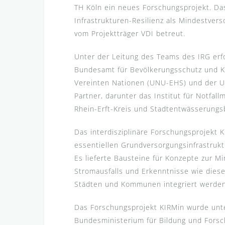
TH Köln ein neues Forschungsprojekt. Das 
Infrastrukturen-Resilienz als Mindestve
vom Projektträger VDI betreut.
Unter der Leitung des Teams des IRG er
Bundesamt für Bevölkerungsschutz und Kat
Vereinten Nationen (UNU-EHS) und der Uni
Partner, darunter das Institut für Notfa
Rhein-Erft-Kreis und Stadtentwässerungs
Das interdisziplinäre Forschungsprojekt
essentiellen Grundversorgungsinfrastruktu
Es lieferte Bausteine für Konzepte zur 
Stromausfalls und Erkenntnisse wie dies
Städten und Kommunen integriert werde
Das Forschungsprojekt KIRMin wurde un
Bundesministerium für Bildung und Forsch