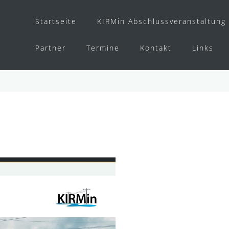
Startseite
KIRMin Abschlussveranstaltung
Partner
Termine
Kontakt
Links