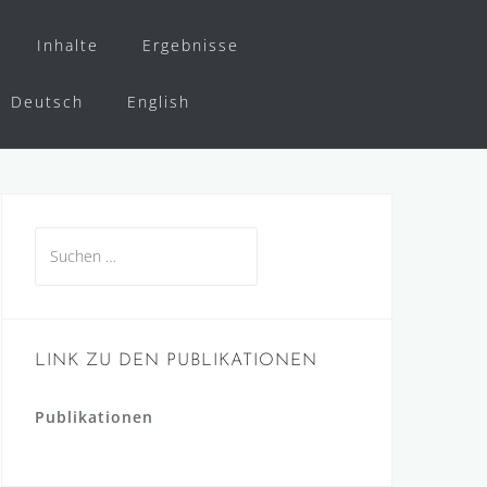
Inhalte
Ergebnisse
Deutsch
English
Suchen
nach:
LINK ZU DEN PUBLIKATIONEN
Publikationen